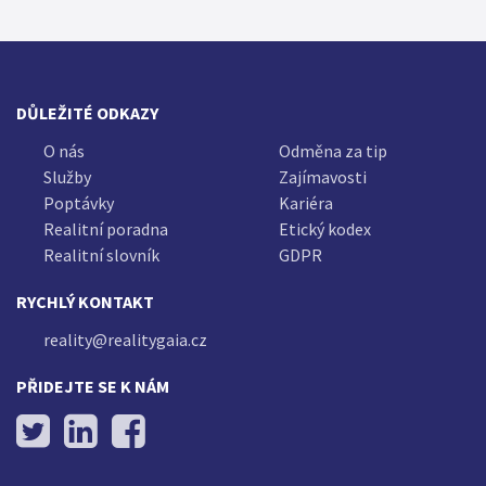
DŮLEŽITÉ ODKAZY
O nás
Odměna za tip
Služby
Zajímavosti
Poptávky
Kariéra
Realitní poradna
Etický kodex
Realitní slovník
GDPR
RYCHLÝ KONTAKT
reality@realitygaia.cz
PŘIDEJTE SE K NÁM