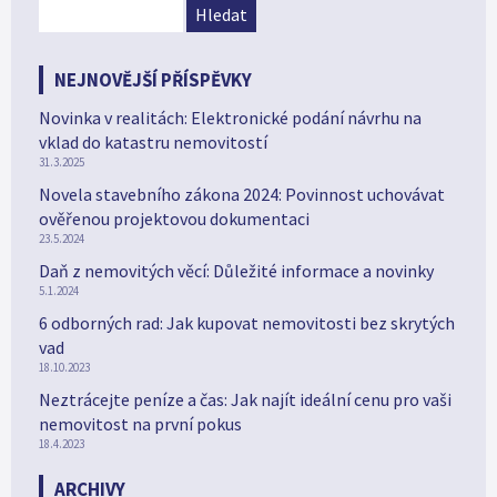
NEJNOVĚJŠÍ PŘÍSPĚVKY
Novinka v realitách: Elektronické podání návrhu na
vklad do katastru nemovitostí
31.3.2025
Novela stavebního zákona 2024: Povinnost uchovávat
ověřenou projektovou dokumentaci
23.5.2024
Daň z nemovitých věcí: Důležité informace a novinky
5.1.2024
6 odborných rad: Jak kupovat nemovitosti bez skrytých
vad
18.10.2023
Neztrácejte peníze a čas: Jak najít ideální cenu pro vaši
nemovitost na první pokus
18.4.2023
ARCHIVY