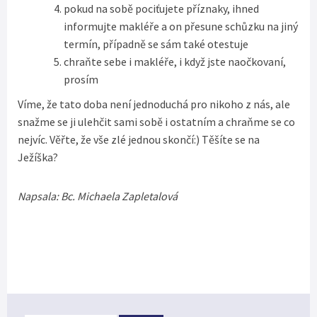
pokud na sobě pociťujete příznaky, ihned
informujte makléře a on přesune schůzku na jiný
termín, případně se sám také otestuje
chraňte sebe i makléře, i když jste naočkovaní,
prosím
Víme, že tato doba není jednoduchá pro nikoho z nás, ale
snažme se ji ulehčit sami sobě i ostatním a chraňme se co
nejvíc. Věřte, že vše zlé jednou skončí:) Těšíte se na
Ježíška?
Napsala: Bc. Michaela Zapletalová