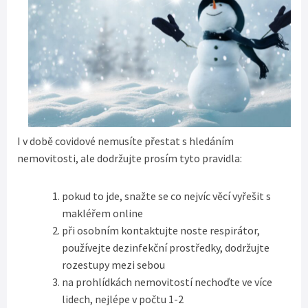
I v době covidové nemusíte přestat s hledáním
nemovitosti, ale dodržujte prosím tyto pravidla:
pokud to jde, snažte se co nejvíc věcí vyřešit s
makléřem online
při osobním kontaktujte noste respirátor,
používejte dezinfekční prostředky, dodržujte
rozestupy mezi sebou
na prohlídkách nemovitostí nechoďte ve více
lidech, nejlépe v počtu 1-2