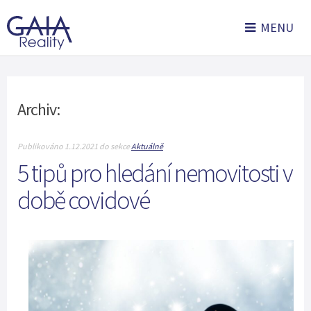
MENU
Archiv:
Publikováno 1.12.2021 do sekce
Aktuálně
5 tipů pro hledání nemovitosti v
době covidové