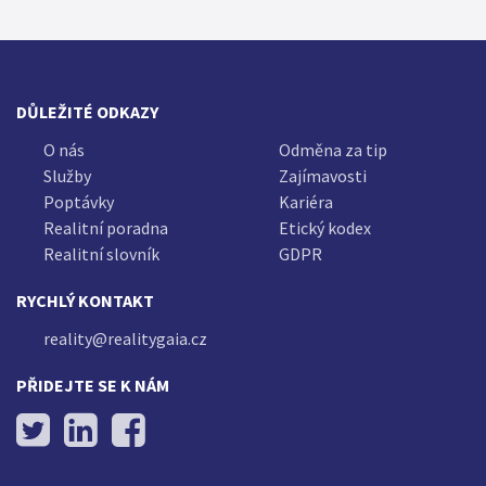
DŮLEŽITÉ ODKAZY
O nás
Odměna za tip
Služby
Zajímavosti
Poptávky
Kariéra
Realitní poradna
Etický kodex
Realitní slovník
GDPR
RYCHLÝ KONTAKT
reality@realitygaia.cz
PŘIDEJTE SE K NÁM