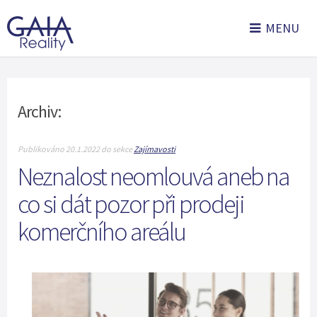
MENU
Archiv:
Publikováno 20.1.2022 do sekce
Zajímavosti
Neznalost neomlouvá aneb na
co si dát pozor při prodeji
komerčního areálu