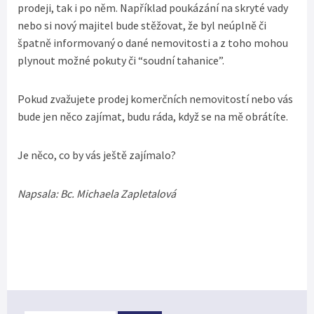
prodeji, tak i po něm. Například poukázání na skryté vady
nebo si nový majitel bude stěžovat, že byl neúplně či
špatně informovaný o dané nemovitosti a z toho mohou
plynout možné pokuty či “soudní tahanice”.
Pokud zvažujete prodej komerčních nemovitostí nebo vás
bude jen něco zajímat, budu ráda, když se na mě obrátíte.
Je něco, co by vás ještě zajímalo?
Napsala: Bc. Michaela Zapletalová