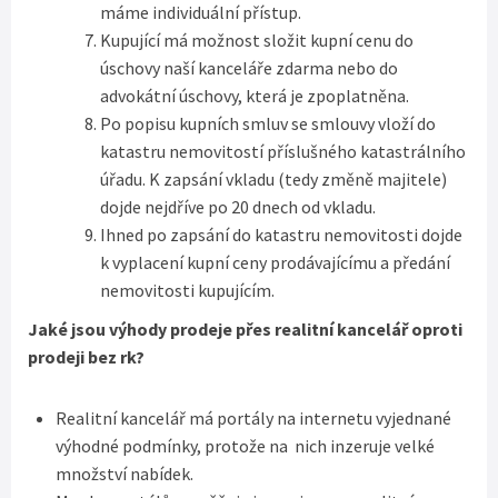
máme individuální přístup.
Kupující má možnost složit kupní cenu do
úschovy naší kanceláře zdarma nebo do
advokátní úschovy, která je zpoplatněna.
Po popisu kupních smluv se smlouvy vloží do
katastru nemovitostí příslušného katastrálního
úřadu. K zapsání vkladu (tedy změně majitele)
dojde nejdříve po 20 dnech od vkladu.
Ihned po zapsání do katastru nemovitosti dojde
k vyplacení kupní ceny prodávajícímu a předání
nemovitosti kupujícím.
Jaké jsou výhody prodeje přes realitní kancelář oproti
prodeji bez rk?
Realitní kancelář má portály na internetu vyjednané
výhodné podmínky, protože na nich inzeruje velké
množství nabídek.