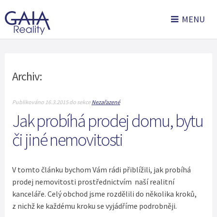
MENU
Archiv:
Publikováno 16.3.2015 do sekce
Nezařazené
Jak probíhá prodej domu, bytu
či jiné nemovitosti
V tomto článku bychom Vám rádi přiblížili, jak probíhá
prodej nemovitosti prostřednictvím naší realitní
kanceláře. Celý obchod jsme rozdělili do několika kroků,
z nichž ke každému kroku se vyjádříme podrobněji.