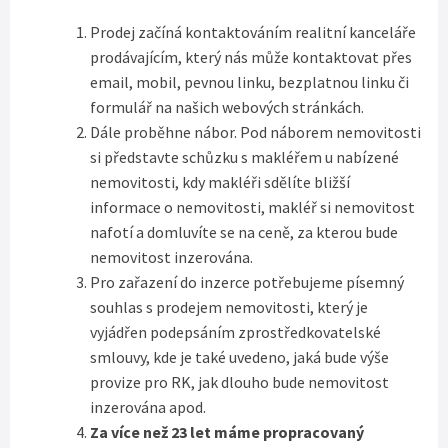
Prodej začíná kontaktováním realitní kanceláře
prodávajícím, který nás může kontaktovat přes
email, mobil, pevnou linku, bezplatnou linku či
formulář na našich webových stránkách.
Dále proběhne nábor. Pod náborem nemovitosti
si představte schůzku s makléřem u nabízené
nemovitosti, kdy makléři sdělíte bližší
informace o nemovitosti, makléř si nemovitost
nafotí a domluvíte se na ceně, za kterou bude
nemovitost inzerována.
Pro zařazení do inzerce potřebujeme písemný
souhlas s prodejem nemovitosti, který je
vyjádřen podepsáním zprostředkovatelské
smlouvy, kde je také uvedeno, jaká bude výše
provize pro RK, jak dlouho bude nemovitost
inzerována apod.
Za více než 23 let máme propracovaný