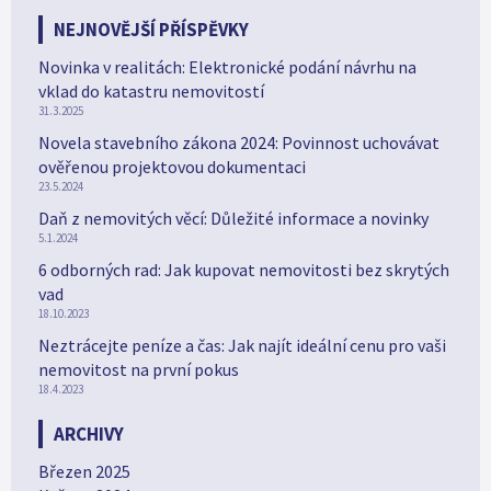
NEJNOVĚJŠÍ PŘÍSPĚVKY
Novinka v realitách: Elektronické podání návrhu na
vklad do katastru nemovitostí
31.3.2025
Novela stavebního zákona 2024: Povinnost uchovávat
ověřenou projektovou dokumentaci
23.5.2024
Daň z nemovitých věcí: Důležité informace a novinky
5.1.2024
6 odborných rad: Jak kupovat nemovitosti bez skrytých
vad
18.10.2023
Neztrácejte peníze a čas: Jak najít ideální cenu pro vaši
nemovitost na první pokus
18.4.2023
ARCHIVY
Březen 2025