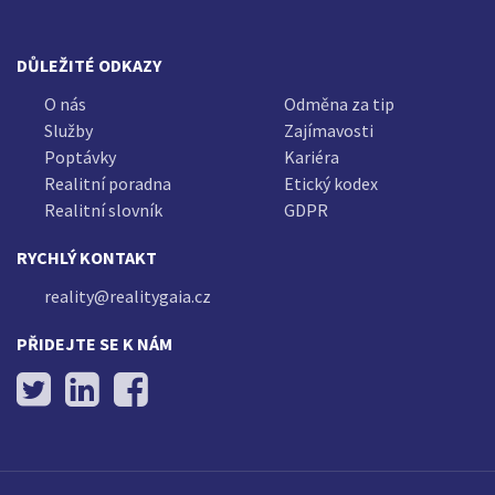
DŮLEŽITÉ ODKAZY
O nás
Odměna za tip
Služby
Zajímavosti
Poptávky
Kariéra
Realitní poradna
Etický kodex
Realitní slovník
GDPR
RYCHLÝ KONTAKT
reality@realitygaia.cz
PŘIDEJTE SE K NÁM