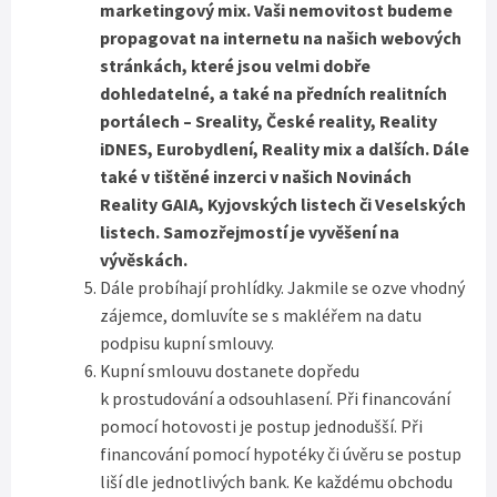
marketingový mix. Vaši nemovitost budeme
propagovat na internetu na našich webových
stránkách, které jsou velmi dobře
dohledatelné, a také na předních realitních
portálech – Sreality, České reality, Reality
iDNES, Eurobydlení, Reality mix a dalších. Dále
také v tištěné inzerci v našich Novinách
Reality GAIA, Kyjovských listech či Veselských
listech. Samozřejmostí je vyvěšení na
vývěskách.
Dále probíhají prohlídky. Jakmile se ozve vhodný
zájemce, domluvíte se s makléřem na datu
podpisu kupní smlouvy.
Kupní smlouvu dostanete dopředu
k prostudování a odsouhlasení. Při financování
pomocí hotovosti je postup jednodušší. Při
financování pomocí hypotéky či úvěru se postup
liší dle jednotlivých bank. Ke každému obchodu