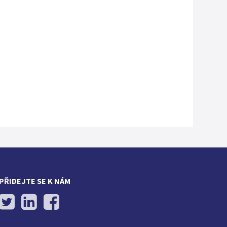
PŘIDEJTE SE K NÁM