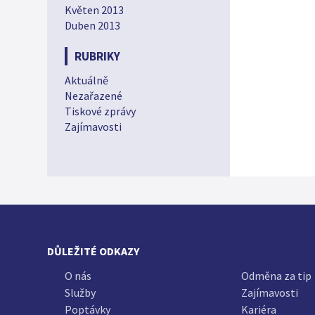
Květen 2013
Duben 2013
RUBRIKY
Aktuálně
Nezařazené
Tiskové zprávy
Zajímavosti
DŮLEŽITÉ ODKAZY
O nás
Odměna za tip
Služby
Zajímavosti
Poptávky
Kariéra