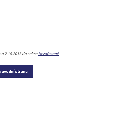
no 2.10.2013 do sekce
Nezařazené
a úvodní stranu