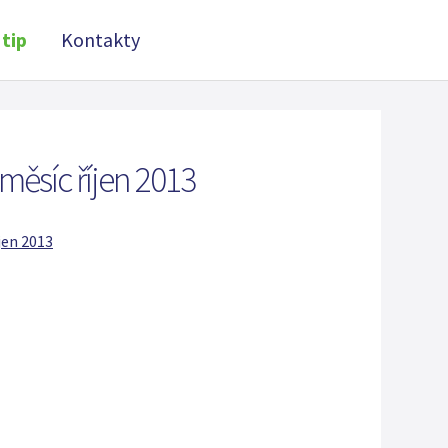
tip
Kontakty
 měsíc říjen 2013
jen 2013